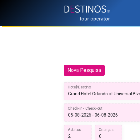
Nova Pesquisa
Hotel/Destino
Check-in - Check-out
Adultos
Crianças