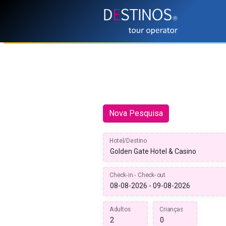
Nova Pesquisa
Hotel/Destino
Check-in - Check-out
Adultos
Crianças