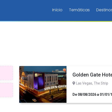
Início
Temáticas
Destino
Golden Gate Hote
Las Vegas, The Strip
De 08/08/2026 a 01/01/