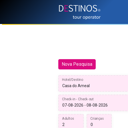
Nova Pesquisa
Hotel/Destino
Check-in - Check-out
Adultos
Crianças