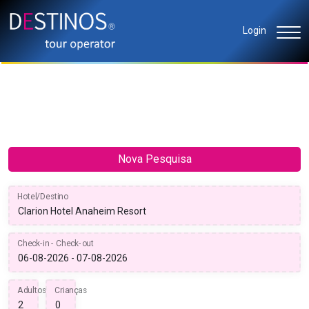
Login
Nova Pesquisa
Hotel/Destino
Check-in - Check-out
Adultos
Crianças