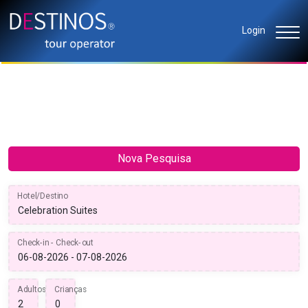
Login
Nova Pesquisa
Hotel/Destino
Check-in - Check-out
Adultos
Crianças