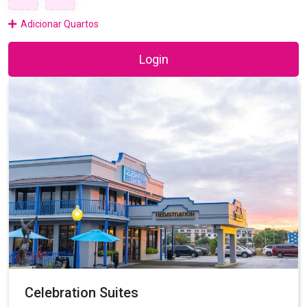
Adicionar Quartos
Login
Celebration Suites