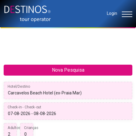
Login
Nova Pesquisa
Hotel/Destino
Check-in - Check-out
Adultos
Crianças