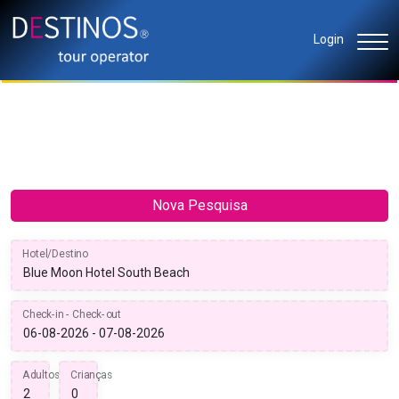
Login
Nova Pesquisa
Hotel/Destino
Check-in - Check-out
Adultos
Crianças