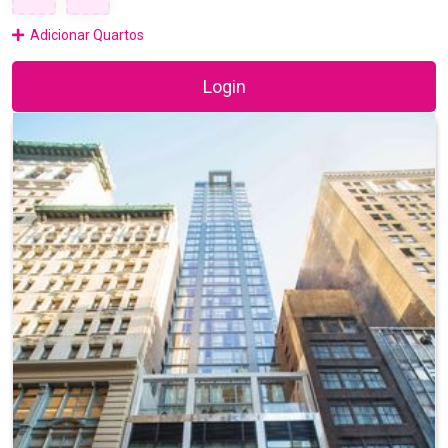
Adicionar Quartos
Login