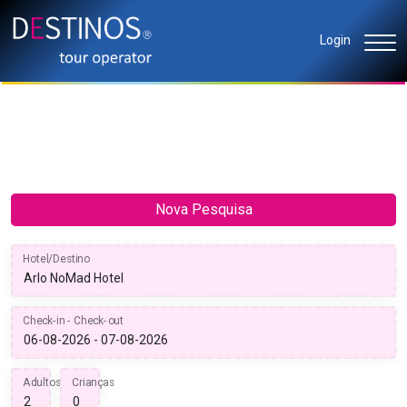
Login
Nova Pesquisa
Hotel/Destino
Check-in - Check-out
Adultos
Crianças