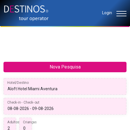
Login
Nova Pesquisa
Hotel/Destino
Check-in - Check-out
Adultos
Crianças