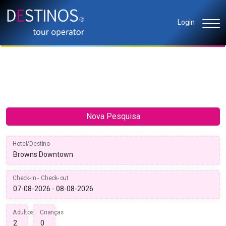
Login
Nova Pesquisa
Hotel/Destino
Check-in - Check-out
Adultos
Crianças