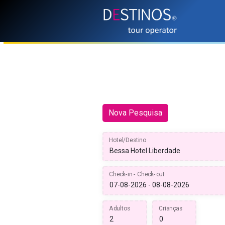
Nova Pesquisa
Hotel/Destino
Check-in - Check-out
Adultos
Crianças