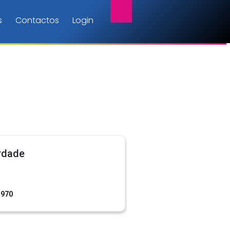
s
Contactos
Login
rdade
1970