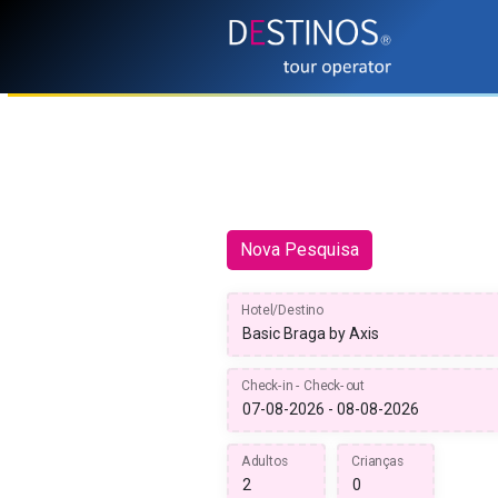
Nova Pesquisa
Hotel/Destino
Check-in - Check-out
Adultos
Crianças