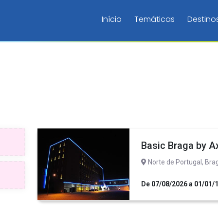
Início
Temáticas
Destino
Basic Braga by A
Norte de Portugal, Bra
De 07/08/2026 a 01/01/