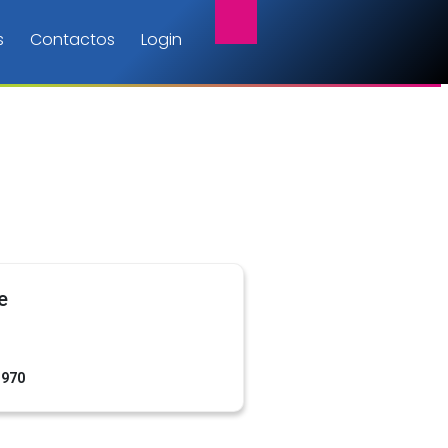
s
Contactos
Login
e
1970