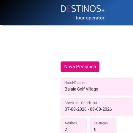
Nova Pesquisa
Hotel/Destino
Check-in - Check-out
Adultos
Crianças