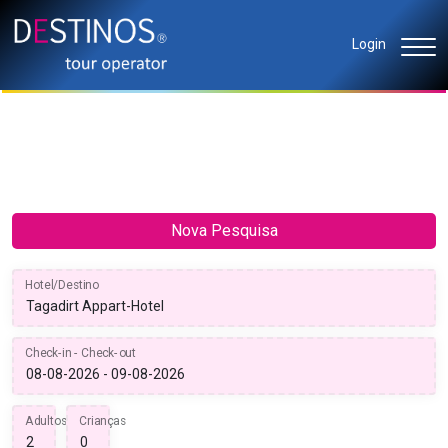
Login
Nova Pesquisa
Hotel/Destino
Check-in - Check-out
Adultos
Crianças