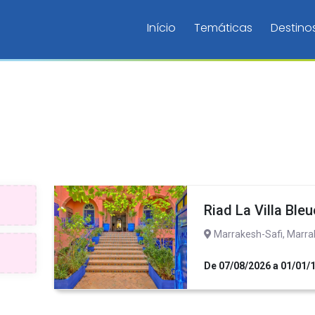
Início
Temáticas
Destino
Riad La Villa Bleu
Marrakesh-Safi, Marra
De 07/08/2026 a 01/01/