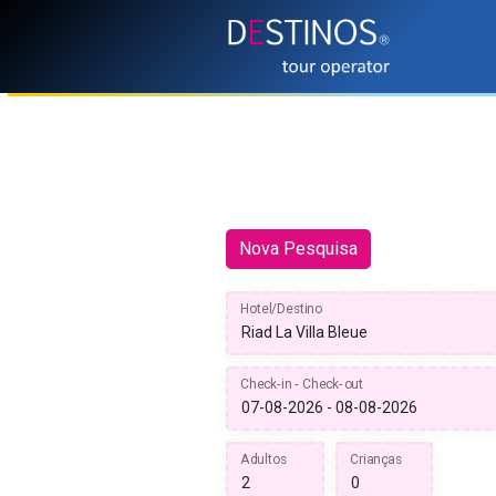
Nova Pesquisa
Hotel/Destino
Check-in - Check-out
Adultos
Crianças