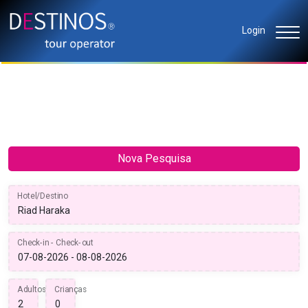
Login
Nova Pesquisa
Hotel/Destino
Check-in - Check-out
Adultos
Crianças