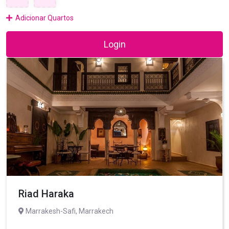
Adicionar Quartos
Login
Riad Haraka
Marrakesh-Safi, Marrakech