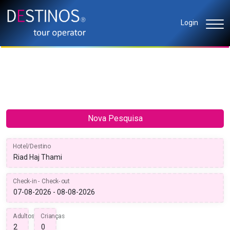
Login
Nova Pesquisa
Hotel/Destino
Check-in - Check-out
Adultos
Crianças