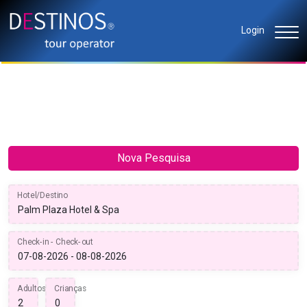
Login
Nova Pesquisa
Hotel/Destino
Check-in - Check-out
Adultos
Crianças