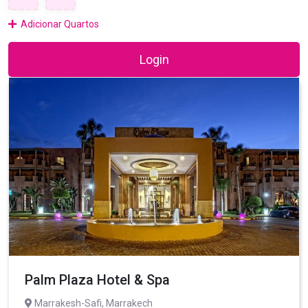
Adicionar Quartos
Login
Palm Plaza Hotel & Spa
Marrakesh-Safi, Marrakech