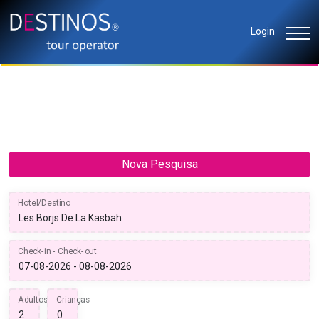
Login
Nova Pesquisa
Hotel/Destino
Check-in - Check-out
Adultos
Crianças