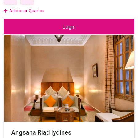
Adicionar Quartos
Login
Angsana Riad lydines