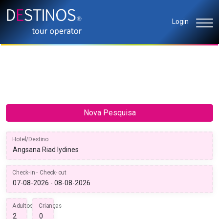
Login
Nova Pesquisa
Hotel/Destino
Check-in - Check-out
Adultos
Crianças