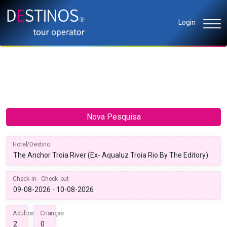
Login
Nova Pesquisa
Hotel/Destino
Check-in - Check-out
Adultos
Crianças