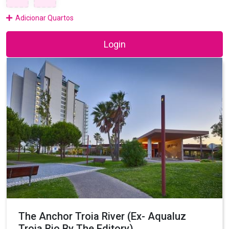
Adicionar Quartos
Login
The Anchor Troia River (Ex- Aqualuz
Troia Rio By The Editory)