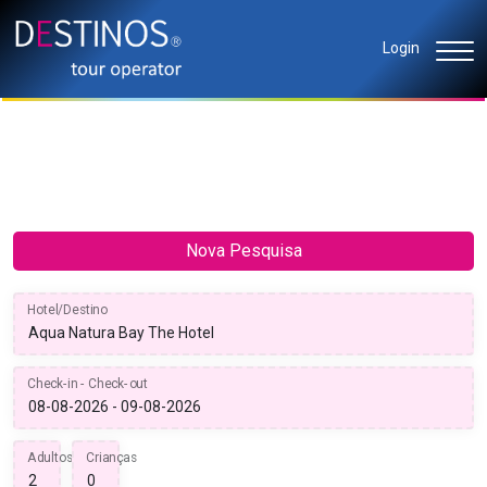
Login
Nova Pesquisa
Hotel/Destino
Check-in - Check-out
Adultos
Crianças