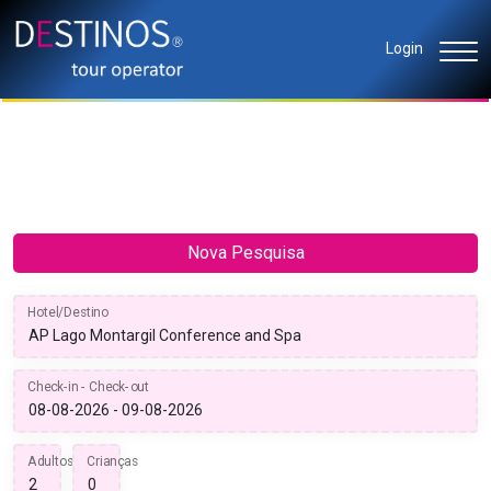
Login
Nova Pesquisa
Hotel/Destino
Check-in - Check-out
Adultos
Crianças