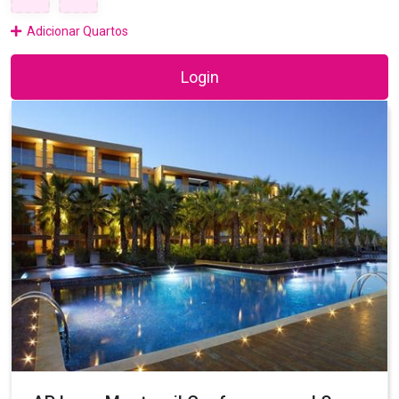
Adicionar Quartos
Login