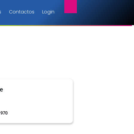
s
Contactos
Login
ce
1970