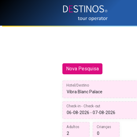
Nova Pesquisa
Hotel/Destino
Check-in - Check-out
Adultos
Crianças