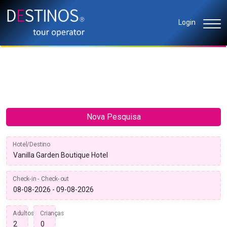
Login
Nova Pesquisa
Hotel/Destino
Check-in - Check-out
Adultos
Crianças