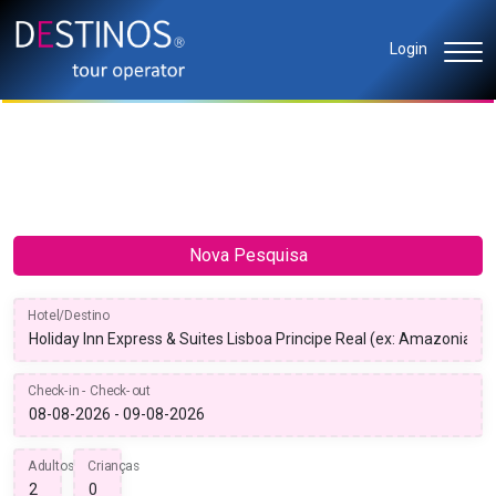
Login
Nova Pesquisa
Hotel/Destino
Check-in - Check-out
Adultos
Crianças