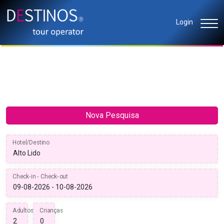
Login
Nova Pesquisa
Hotel/Destino
Check-in - Check-out
Adultos
Crianças