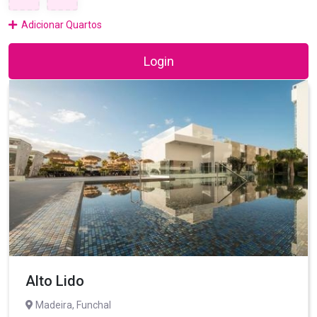
Adicionar Quartos
Login
Alto Lido
Madeira, Funchal