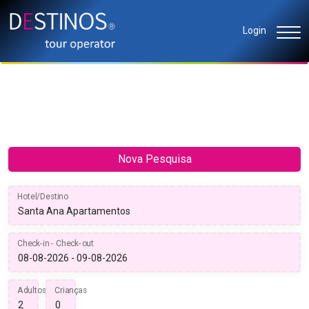
Login
Nova Pesquisa
Hotel/Destino
Check-in - Check-out
Adultos
Crianças