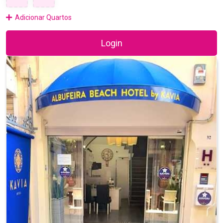
Adicionar Quartos
Login