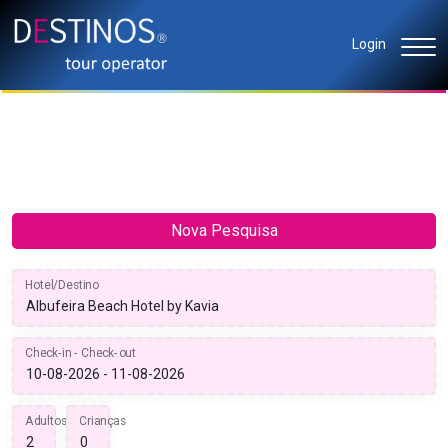
Login
Nova Pesquisa
Hotel/Destino
Check-in - Check-out
Adultos
Crianças