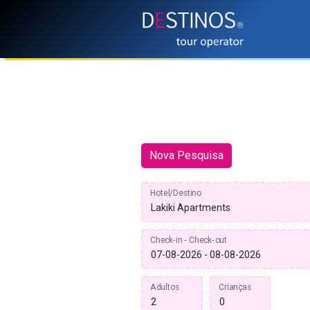
Nova Pesquisa
Hotel/Destino
Check-in - Check-out
Adultos
Crianças