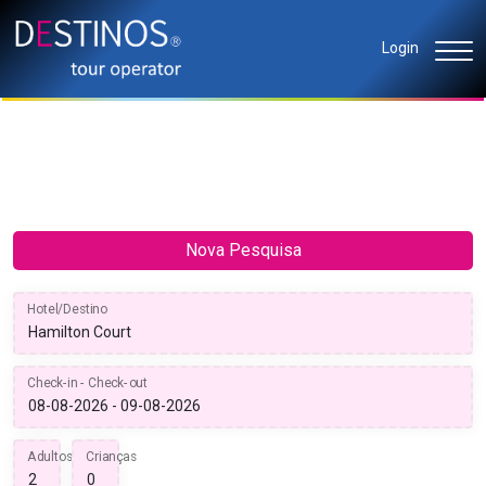
Login
Nova Pesquisa
Hotel/Destino
Check-in - Check-out
Adultos
Crianças