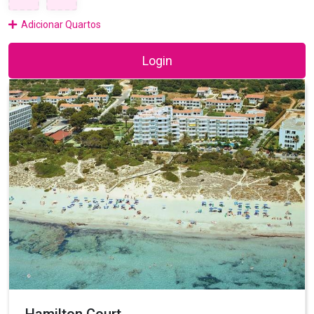
Adicionar Quartos
Login
Hamilton Court