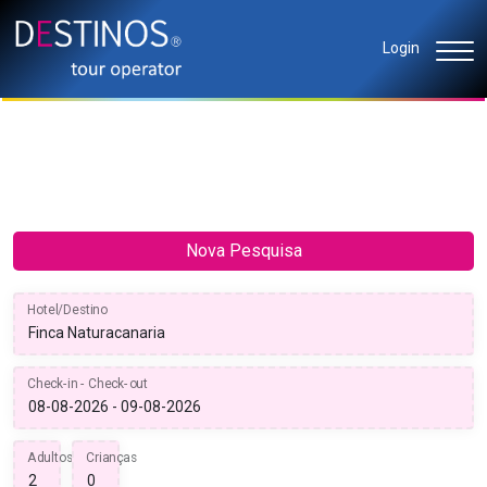
Login
Nova Pesquisa
Hotel/Destino
Check-in - Check-out
Adultos
Crianças