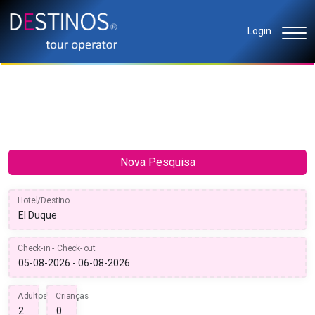
Login
Nova Pesquisa
Hotel/Destino
Check-in - Check-out
Adultos
Crianças