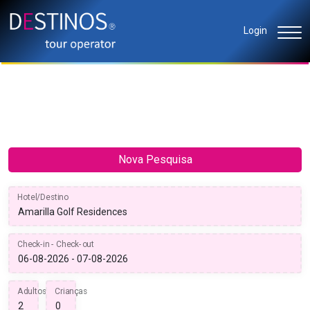
Login
Nova Pesquisa
Hotel/Destino
Check-in - Check-out
Adultos
Crianças